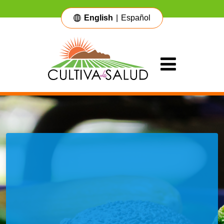
English
|
Español
Main Navigation