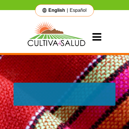
English
|
Español
Main Navigation